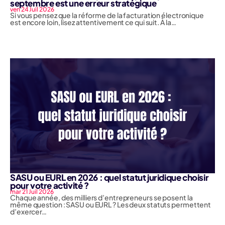
septembre est une erreur stratégique
ven 24 Juil 2026
Si vous pensez que la réforme de la facturation électronique
est encore loin, lisez attentivement ce qui suit. À la…
SASU ou EURL en 2026 : quel statut juridique choisir
pour votre activité ?
mar 21 Juil 2026
Chaque année, des milliers d’entrepreneurs se posent la
même question : SASU ou EURL ? Les deux statuts permettent
d’exercer…