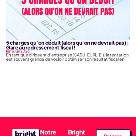
5 charges qu’on déduit (alors qu’on ne devrait pas) :
Gare au redressement fiscal !
lun 6 Juil 2026
En tant que dirigeant d’entreprise (SASU, EURL, EI), la tentation
est souvent grande de vouloir optimiser son résultat fiscal en…
Notre
Bright