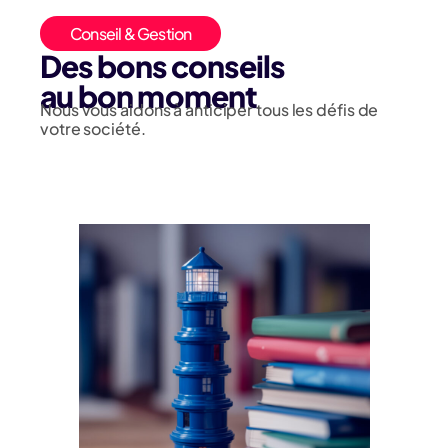
Conseil & Gestion
Des bons conseils
au bon moment
Nous vous aidons à anticiper tous les défis de
votre société.