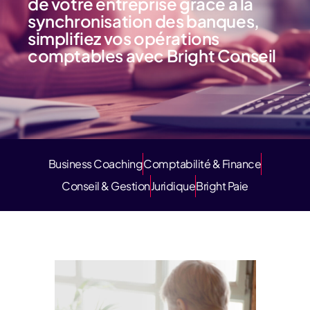
de votre entreprise grâce à la
synchronisation des banques,
simplifiez vos opérations
comptables avec Bright Conseil
Business Coaching
Comptabilité & Finance
Conseil & Gestion
Juridique
Bright Paie