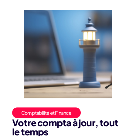
Comptabilité et Finance
Votre compta à jour, tout
le temps