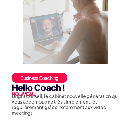
Business Coaching
Hello Coach !
NOUVEAU
Bright conseil, le cabinet nouvelle génération qui
vous accompagne très simplement, et
régulièrement grâce notamment aux vidéo-
meetings