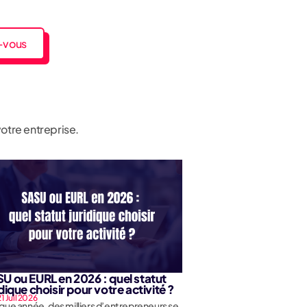
-vous
 votre entreprise.
U ou EURL en 2026 : quel statut
idique choisir pour votre activité ?
1 Juil 2026
ue année, des milliers d’entrepreneurs se