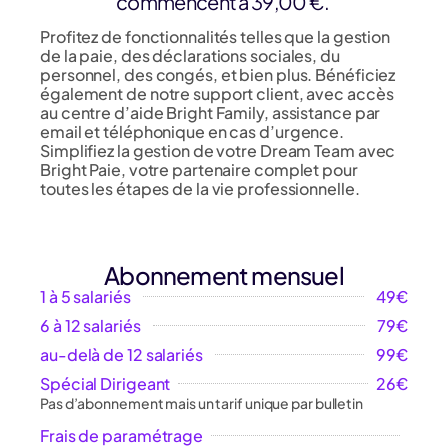
commencent à 39,00 €.
Profitez de fonctionnalités telles que la gestion
de la paie, des déclarations sociales, du
personnel, des congés, et bien plus. Bénéficiez
également de notre support client, avec accès
au centre d’aide Bright Family, assistance par
email et téléphonique en cas d’urgence.
Simplifiez la gestion de votre Dream Team avec
Bright Paie, votre partenaire complet pour
toutes les étapes de la vie professionnelle.
Abonnement mensuel
1 à 5 salariés
49€
6 à 12 salariés
79€
au-delà de 12 salariés
99€
Spécial Dirigeant
26€
Pas d’abonnement mais un tarif unique par bulletin
Frais de paramétrage