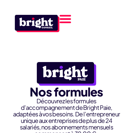
Nos formules
Découvrez les formules
d’accompagnement de Bright Paie,
adaptées à vos besoins. De l’entrepreneur
unique aux entreprises de plus de 24
salariés, nos abonnements mensuels