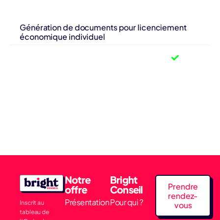
Génération de documents pour licenciement
économique individuel
Notre
Bright
Prendre
offre
Conseil
rendez-
Présentation
Pour qui ?
Inscrit au
vous
tableau de