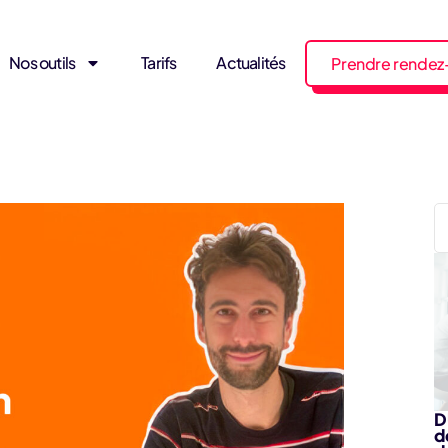
Nos outils
Tarifs
Actualités
Prendre rendez
D
d