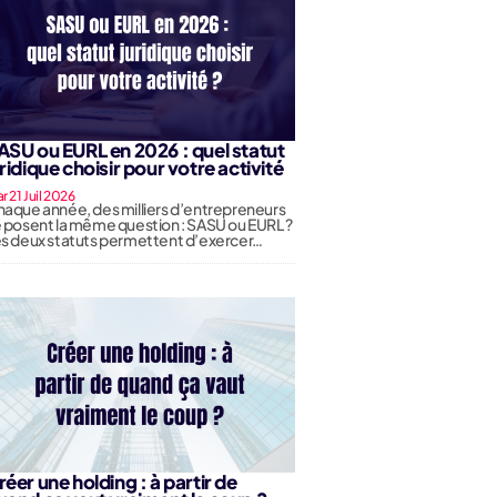
ASU ou EURL en 2026 : quel statut
uridique choisir pour votre activité
r 21 Juil 2026
aque année, des milliers d’entrepreneurs
 posent la même question : SASU ou EURL ?
s deux statuts permettent d’exercer…
réer une holding : à partir de