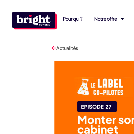
Pour qui ?
Notre offre
Actualités