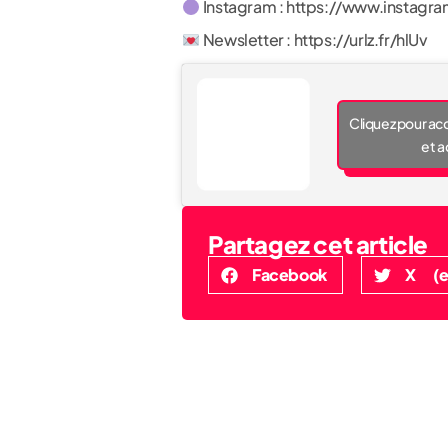
Instagram : https://www.instag
Newsletter : https://urlz.fr/hlUv
Cliquez pour ac
et a
Partagez cet article
Facebook
X (e