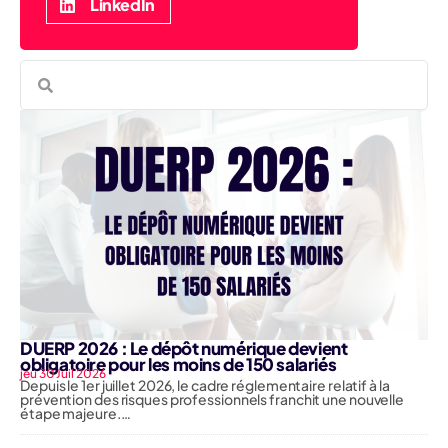
LinkedIn
DUERP 2026 : Le dépôt numérique devient
obligatoire pour les moins de 150 salariés
jeu 30 Juil 2026
Depuis le 1er juillet 2026, le cadre réglementaire relatif à la
prévention des risques professionnels franchit une nouvelle
étape majeure.…