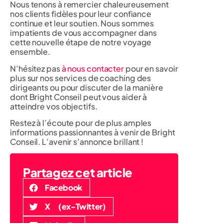
Nous tenons à remercier chaleureusement
nos clients fidèles pour leur confiance
continue et leur soutien. Nous sommes
impatients de vous accompagner dans
cette nouvelle étape de notre voyage
ensemble.
N’hésitez pas
à nous contacter
pour en savoir
plus sur nos services de coaching des
dirigeants ou pour discuter de la manière
dont Bright Conseil peut vous aider à
atteindre vos objectifs.
Restez à l’écoute pour de plus amples
informations passionnantes à venir de Bright
Conseil. L’avenir s’annonce brillant !
Partagez cet article
Facebook
X (ex-Twitter)