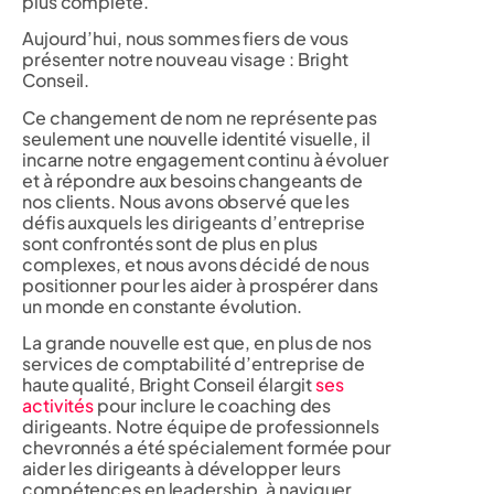
plus complète.
Aujourd’hui, nous sommes fiers de vous
présenter notre nouveau visage : Bright
Conseil.
Ce changement de nom ne représente pas
seulement une nouvelle identité visuelle, il
incarne notre engagement continu à évoluer
et à répondre aux besoins changeants de
nos clients. Nous avons observé que les
défis auxquels les dirigeants d’entreprise
sont confrontés sont de plus en plus
complexes, et nous avons décidé de nous
positionner pour les aider à prospérer dans
un monde en constante évolution.
La grande nouvelle est que, en plus de nos
services de comptabilité d’entreprise de
haute qualité, Bright Conseil élargit
ses
activités
pour inclure le coaching des
dirigeants. Notre équipe de professionnels
chevronnés a été spécialement formée pour
aider les dirigeants à développer leurs
compétences en leadership, à naviguer