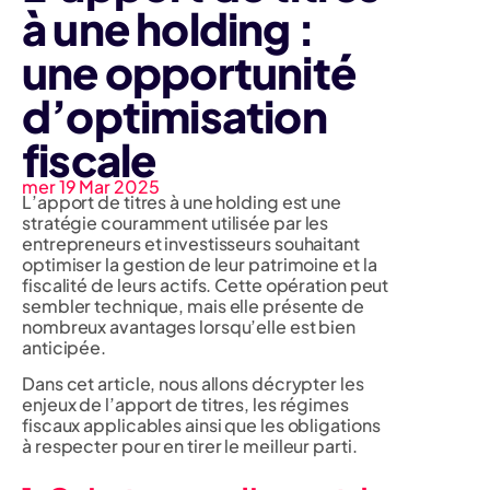
à une holding :
une opportunité
d’optimisation
fiscale
mer 19 Mar 2025
L’apport de titres à une holding est une
stratégie couramment utilisée par les
entrepreneurs et investisseurs souhaitant
optimiser la gestion de leur patrimoine et la
fiscalité de leurs actifs. Cette opération peut
sembler technique, mais elle présente de
nombreux avantages lorsqu’elle est bien
anticipée.
Dans cet article, nous allons décrypter les
enjeux de l’apport de titres, les régimes
fiscaux applicables ainsi que les obligations
à respecter pour en tirer le meilleur parti.