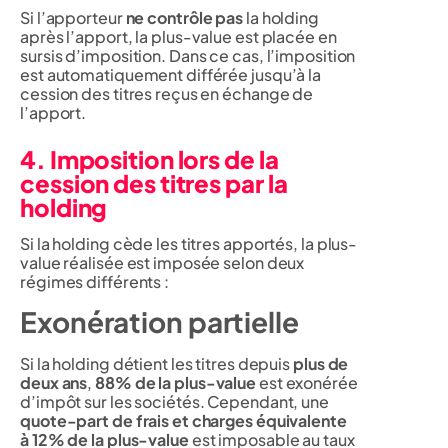
Si l’apporteur
ne contrôle pas
la holding
après l’apport, la plus-value est placée en
sursis d’imposition. Dans ce cas, l’imposition
est automatiquement différée jusqu’à la
cession des titres reçus en échange de
l’apport.
4. Imposition lors de la
cession des titres par la
holding
Si la holding cède les titres apportés, la plus-
value réalisée est imposée selon deux
régimes différents :
Exonération partielle
Si la holding détient les titres depuis
plus de
deux ans
,
88% de la plus-value
est exonérée
d’impôt sur les sociétés. Cependant, une
quote-part de frais et charges équivalente
à 12% de la plus-value
est imposable au taux