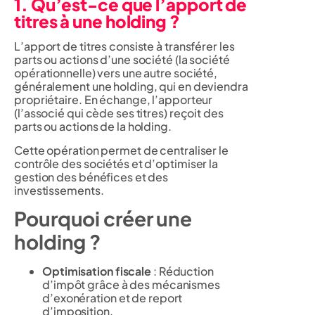
1. Qu’est-ce que l’apport de
titres à une holding ?
L’apport de titres consiste à transférer les
parts ou actions d’une société (la société
opérationnelle) vers une autre société,
généralement une holding, qui en deviendra
propriétaire. En échange, l’apporteur
(l’associé qui cède ses titres) reçoit des
parts ou actions de la holding.
Cette opération permet de centraliser le
contrôle des sociétés et d’optimiser la
gestion des bénéfices et des
investissements.
Pourquoi créer une
holding ?
Optimisation fiscale
: Réduction
d’impôt grâce à des mécanismes
d’exonération et de report
d’imposition.