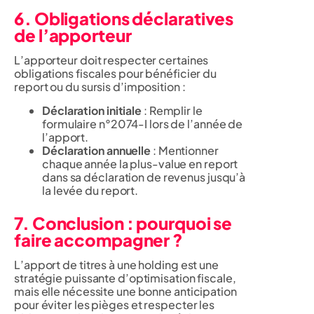
6. Obligations déclaratives
de l’apporteur
L’apporteur doit respecter certaines
obligations fiscales pour bénéficier du
report ou du sursis d’imposition :
Déclaration initiale
: Remplir le
formulaire n°2074-I lors de l’année de
l’apport.
Déclaration annuelle
: Mentionner
chaque année la plus-value en report
dans sa déclaration de revenus jusqu’à
la levée du report.
7. Conclusion : pourquoi se
faire accompagner ?
L’apport de titres à une holding est une
stratégie puissante d’optimisation fiscale,
mais elle nécessite une bonne anticipation
pour éviter les pièges et respecter les