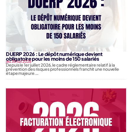
DUERP 2026 : Le dépôt numérique devient
obligatoire pour les moins de 150 salariés
jeu 30 Juil 2026
Depuis le 1er juillet 2026, le cadre réglementaire relatif à la
prévention des risques professionnels franchit une nouvelle
étape majeure.…