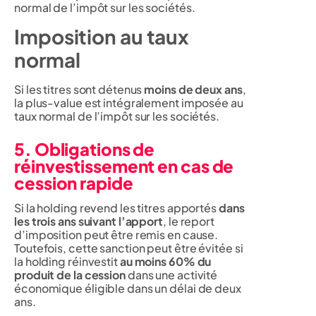
normal de l’impôt sur les sociétés.
Imposition au taux
normal
Si les titres sont détenus
moins de deux ans
,
la plus-value est intégralement imposée au
taux normal de l’impôt sur les sociétés.
5. Obligations de
réinvestissement en cas de
cession rapide
Si la holding revend les titres apportés
dans
les trois ans suivant l’apport
, le report
d’imposition peut être remis en cause.
Toutefois, cette sanction peut être évitée si
la holding réinvestit
au moins 60% du
produit de la cession
dans une activité
économique éligible dans un délai de deux
ans.