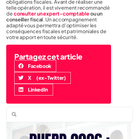
obligations fiscales. Avant de réaliser une
telle opération, il est vivement recommandé
de
consulter un expert-comptable
ou un
conseiller fiscal
. Un accompagnement
adapté vous permettra d’optimiser les
conséquences fiscales et patrimoniales de
votre apport en toute sécurité.
Partagez cet article
Facebook
X (ex-Twitter)
LinkedIn