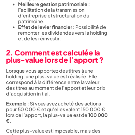
Meilleure gestion patrimoniale
:
Facilitation de la transmission
d’entreprise et structuration du
patrimoine.
Effet de levier financier
: Possibilité de
remonter les dividendes vers la holding
et de les réinvestir.
2. Comment est calculée la
plus-value lors de l’apport ?
Lorsque vous apportez des titres à une
holding, une plus-value est réalisée. Elle
correspond à la différence entre la valeur
des titres au moment de l’apport et leur prix
d’acquisition initial.
Exemple
: Si vous avez acheté des actions
pour 50 000 € et qu’elles valent 150 000 €
lors de l’apport, la plus-value est de
100 000
€
.
Cette plus-value est imposable, mais des