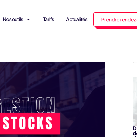
Nos outils
Tarifs
Actualités
Prendre rendez
D
d