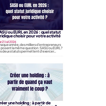
ASU ou EURL en 2026 : quel statut
uridique choisir pour votre activité
r 21 Juil 2026
aque année, des milliers d’entrepreneurs
 posent la même question : SASU ou EURL ?
s deux statuts permettent d’exercer…
réer une holding : à partir de