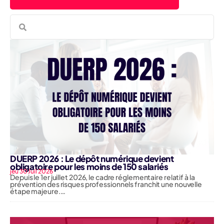
DUERP 2026 : Le dépôt numérique devient
obligatoire pour les moins de 150 salariés
jeu 30 Juil 2026
Depuis le 1er juillet 2026, le cadre réglementaire relatif à la
prévention des risques professionnels franchit une nouvelle
étape majeure.…