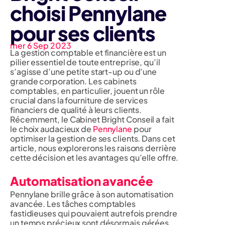
choisi Pennylane
pour ses clients
mer 6 Sep 2023
La gestion comptable et financière est un
pilier essentiel de toute entreprise, qu’il
s’agisse d’une petite start-up ou d’une
grande corporation. Les cabinets
comptables, en particulier, jouent un rôle
crucial dans la fourniture de services
financiers de qualité à leurs clients.
Récemment, le Cabinet Bright Conseil a fait
le choix audacieux de
Pennylane
pour
optimiser la gestion de ses clients. Dans cet
article, nous explorerons les raisons derrière
cette décision et les avantages qu’elle offre.
Automatisation avancée
Pennylane brille grâce à son automatisation
avancée. Les tâches comptables
fastidieuses qui pouvaient autrefois prendre
un temps précieux sont désormais gérées