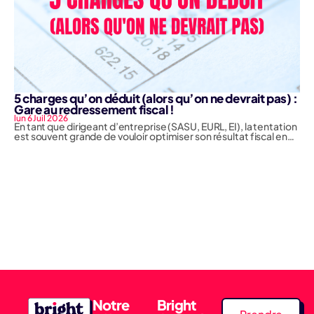
5 charges qu’on déduit (alors qu’on ne devrait pas) :
Gare au redressement fiscal !
lun 6 Juil 2026
En tant que dirigeant d’entreprise (SASU, EURL, EI), la tentation
est souvent grande de vouloir optimiser son résultat fiscal en…
Notre
Bright