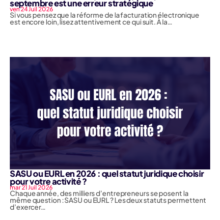
septembre est une erreur stratégique
ven 24 Juil 2026
Si vous pensez que la réforme de la facturation électronique
est encore loin, lisez attentivement ce qui suit. À la…
SASU ou EURL en 2026 : quel statut juridique choisir
pour votre activité ?
mar 21 Juil 2026
Chaque année, des milliers d’entrepreneurs se posent la
même question : SASU ou EURL ? Les deux statuts permettent
d’exercer…